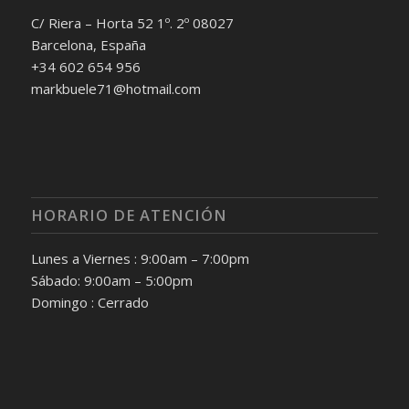
C/ Riera – Horta 52 1º. 2º 08027
Barcelona, España
+34 602 654 956
markbuele71@hotmail.com
HORARIO DE ATENCIÓN
Lunes a Viernes : 9:00am – 7:00pm
Sábado: 9:00am – 5:00pm
Domingo : Cerrado