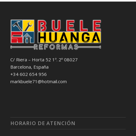
C/ Riera – Horta 52 1º. 2º 08027
Barcelona, España
+34 602 654 956
markbuele71@hotmail.com
HORARIO DE ATENCIÓN